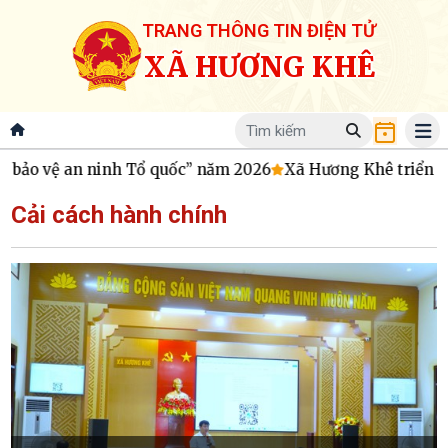
TRANG THÔNG TIN ĐIỆN TỬ
XÃ HƯƠNG KHÊ
ảo vệ an ninh Tổ quốc” năm 2026
Xã Hương Khê triển khai 
Cải cách hành chính