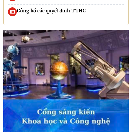
Công bố các quyết định TTHC