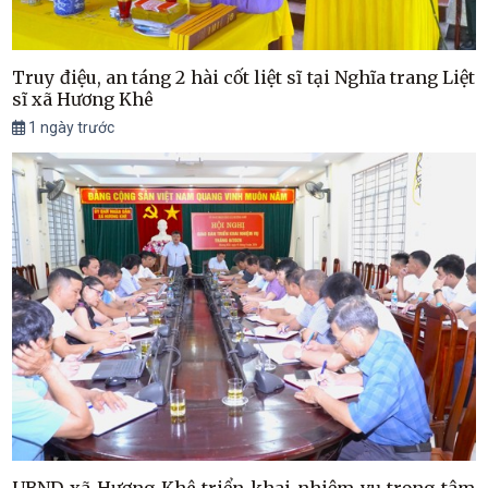
Truy điệu, an táng 2 hài cốt liệt sĩ tại Nghĩa trang Liệt
sĩ xã Hương Khê
1 ngày trước