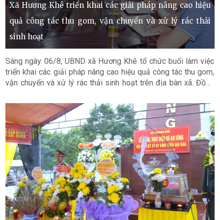
Xã Hương Khê triển khai các giải pháp nâng cao hiệu
quả công tác thu gom, vận chuyển và xử lý rác thải
sinh hoạt
Sáng ngày 06/8, UBND xã Hương Khê tổ chức buổi làm việc
triển khai các giải pháp nâng cao hiệu quả công tác thu gom,
vận chuyển và xử lý rác thải sinh hoạt trên địa bàn xã. Đồng
chí Trần Quốc Bảo, Chủ tịch UBND xã chủ trì buổi làm việc.