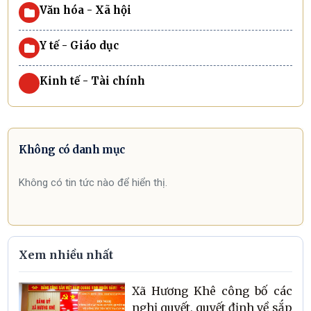
Văn hóa - Xã hội
Y tế - Giáo dục
Kinh tế - Tài chính
Không có danh mục
Không có tin tức nào để hiển thị.
Xem nhiều nhất
Xã Hương Khê công bố các
nghị quyết, quyết định về sắp