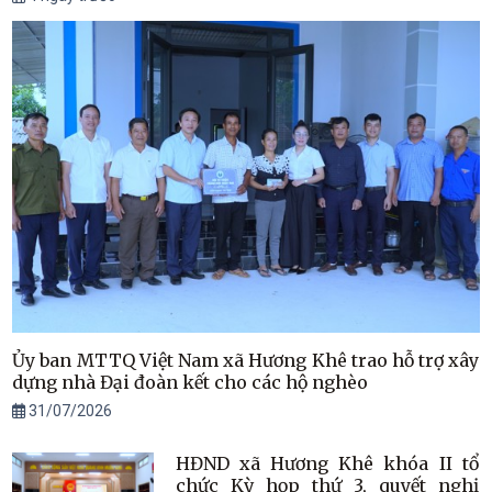
Ủy ban MTTQ Việt Nam xã Hương Khê trao hỗ trợ xây
dựng nhà Đại đoàn kết cho các hộ nghèo
31/07/2026
HĐND xã Hương Khê khóa II tổ
chức Kỳ họp thứ 3, quyết nghị