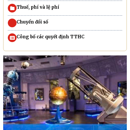
Thuế, phí và lệ phí
Chuyển đổi số
Công bố các quyết định TTHC