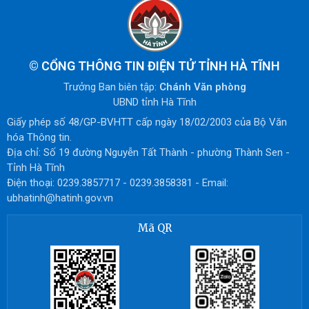
©
CỔNG THÔNG TIN ĐIỆN TỬ TỈNH HÀ TĨNH
Trưởng Ban biên tập:
Chánh Văn phòng
UBND tỉnh Hà Tĩnh
Giấy phép số 48/GP-BVHTT cấp ngày 18/02/2003 của Bộ Văn
hóa Thông tin.
Địa chỉ: Số 19 đường Nguyễn Tất Thành - phường Thành Sen -
Tỉnh Hà Tĩnh
Điện thoại: 0239.3857717 - 0239.3858381 - Email:
ubhatinh@hatinh.gov.vn
Mã QR