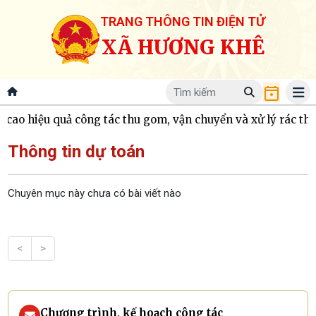
TRANG THÔNG TIN ĐIỆN TỬ
XÃ HƯƠNG KHÊ
ao hiệu quả công tác thu gom, vận chuyển và xử lý rác thải 
Thông tin dự toán
Chuyên mục này chưa có bài viết nào
<
>
Chương trình, kế hoạch công tác