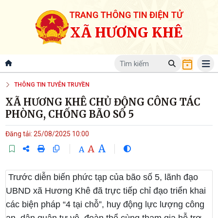
TRANG THÔNG TIN ĐIỆN TỬ
XÃ HƯƠNG KHÊ
THÔNG TIN TUYÊN TRUYỀN
XÃ HƯƠNG KHÊ CHỦ ĐỘNG CÔNG TÁC
PHÒNG, CHỐNG BÃO SỐ 5
Đăng tải: 25/08/2025 10:00
A
A
A
Trước diễn biến phức tạp của bão số 5, lãnh đạo
UBND xã Hương Khê đã trực tiếp chỉ đạo triển khai
các biện pháp “4 tại chỗ”, huy động lực lượng công