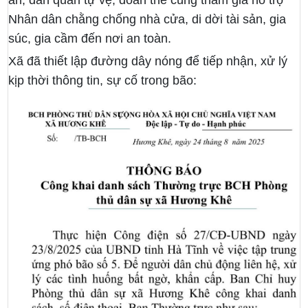
an, dân quân tự vệ, đoàn thể cùng tham gia hỗ trợ
Nhân dân chằng chống nhà cửa, di dời tài sản, gia
súc, gia cầm đến nơi an toàn.
Xã đã thiết lập đường dây nóng để tiếp nhận, xử lý
kịp thời thông tin, sự cố trong bão: