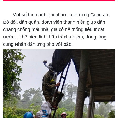
Một số hình ảnh ghi nhận: lực lượng Công an,
Bộ đội, dân quân, đoàn viên thanh niên giúp dân
chằng chống mái nhà, gia cố hệ thống tiêu thoát
nước… thể hiện tinh thần trách nhiệm, đồng lòng
cùng Nhân dân ứng phó với bão.