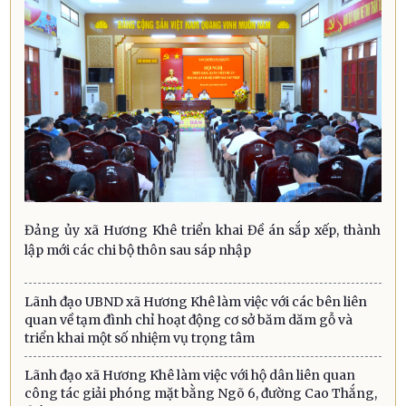
Đảng ủy xã Hương Khê triển khai Đề án sắp xếp, thành
lập mới các chi bộ thôn sau sáp nhập
Lãnh đạo UBND xã Hương Khê làm việc với các bên liên
quan về tạm đình chỉ hoạt động cơ sở băm dăm gỗ và
triển khai một số nhiệm vụ trọng tâm
Lãnh đạo xã Hương Khê làm việc với hộ dân liên quan
công tác giải phóng mặt bằng Ngõ 6, đường Cao Thắng,