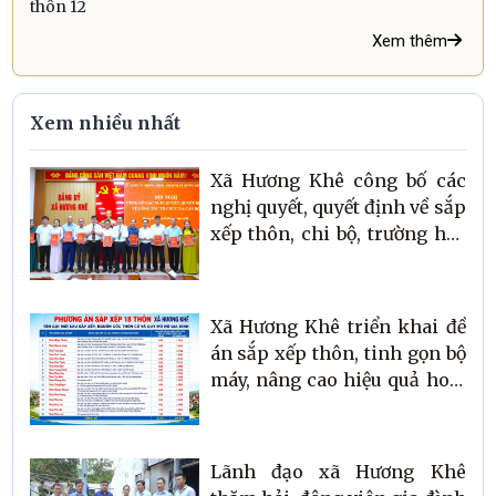
thôn 12
Xem thêm
Xem nhiều nhất
Xã Hương Khê công bố các
nghị quyết, quyết định về sắp
xếp thôn, chi bộ, trường học
và công tác cán bộ
Xã Hương Khê triển khai đề
án sắp xếp thôn, tinh gọn bộ
máy, nâng cao hiệu quả hoạt
động ở cơ sở
Lãnh đạo xã Hương Khê