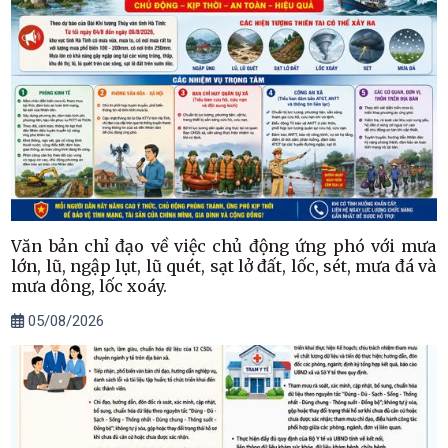
Văn bản chỉ đạo về việc chủ động ứng phó với mưa
lớn, lũ, ngập lụt, lũ quét, sạt lở đất, lốc, sét, mưa đá và
mưa dông, lốc xoáy.
05/08/2026