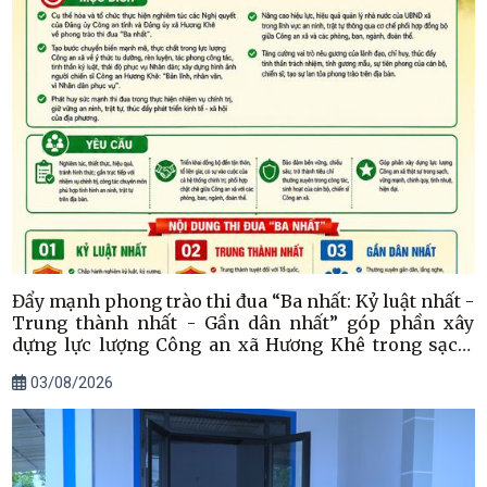
Đẩy mạnh phong trào thi đua “Ba nhất: Kỷ luật nhất -
Trung thành nhất - Gần dân nhất” góp phần xây
dựng lực lượng Công an xã Hương Khê trong sạch,
vững mạnh
03/08/2026