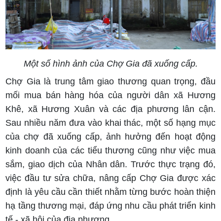
Một số hình ảnh của Chợ Gia đã xuống cấp.
Chợ Gia là trung tâm giao thương quan trọng, đầu
mối mua bán hàng hóa của người dân xã Hương
Khê, xã Hương Xuân và các địa phương lân cận.
Sau nhiều năm đưa vào khai thác, một số hạng mục
của chợ đã xuống cấp, ảnh hưởng đến hoạt động
kinh doanh của các tiểu thương cũng như việc mua
sắm, giao dịch của Nhân dân. Trước thực trạng đó,
việc đầu tư sửa chữa, nâng cấp Chợ Gia được xác
định là yêu cầu cần thiết nhằm từng bước hoàn thiện
hạ tầng thương mại, đáp ứng nhu cầu phát triển kinh
tế - xã hội của địa phương.