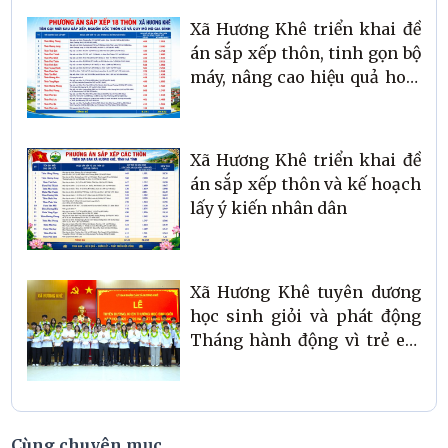
6
Xã Hương Khê triển khai đề
án sắp xếp thôn, tinh gọn bộ
máy, nâng cao hiệu quả hoạt
động ở cơ sở
Xã Hương Khê triển khai đề
án sắp xếp thôn và kế hoạch
lấy ý kiến nhân dân
Xã Hương Khê tuyên dương
học sinh giỏi và phát động
Tháng hành động vì trẻ em
năm 2026
Cùng chuyên mục