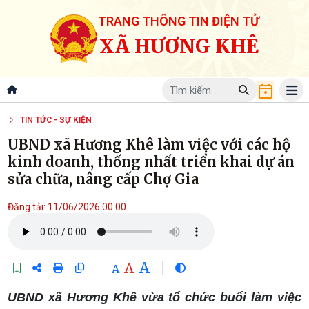
TRANG THÔNG TIN ĐIỆN TỬ
XÃ HƯƠNG KHÊ
TIN TỨC - SỰ KIỆN
UBND xã Hương Khê làm việc với các hộ
kinh doanh, thống nhất triển khai dự án
sửa chữa, nâng cấp Chợ Gia
Đăng tải: 11/06/2026 00:00
A
A
A
UBND xã Hương Khê vừa tổ chức buổi làm việc