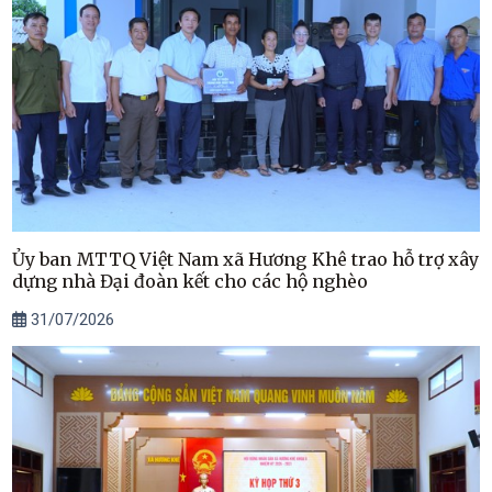
Ủy ban MTTQ Việt Nam xã Hương Khê trao hỗ trợ xây
dựng nhà Đại đoàn kết cho các hộ nghèo
31/07/2026