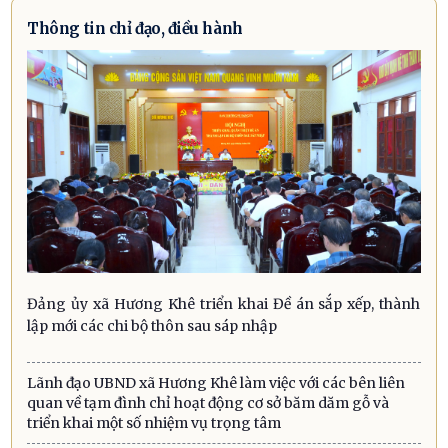
Thông tin chỉ đạo, điều hành
Đảng ủy xã Hương Khê triển khai Đề án sắp xếp, thành
lập mới các chi bộ thôn sau sáp nhập
Lãnh đạo UBND xã Hương Khê làm việc với các bên liên
quan về tạm đình chỉ hoạt động cơ sở băm dăm gỗ và
triển khai một số nhiệm vụ trọng tâm