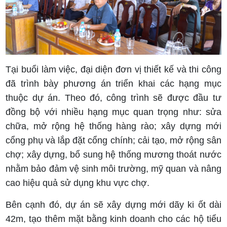
Tại buổi làm việc, đại diện đơn vị thiết kế và thi công
đã trình bày phương án triển khai các hạng mục
thuộc dự án. Theo đó, công trình sẽ được đầu tư
đồng bộ với nhiều hạng mục quan trọng như: sửa
chữa, mở rộng hệ thống hàng rào; xây dựng mới
cổng phụ và lắp đặt cổng chính; cải tạo, mở rộng sân
chợ; xây dựng, bổ sung hệ thống mương thoát nước
nhằm bảo đảm vệ sinh môi trường, mỹ quan và nâng
cao hiệu quả sử dụng khu vực chợ.
Bên cạnh đó, dự án sẽ xây dựng mới dãy ki ốt dài
42m, tạo thêm mặt bằng kinh doanh cho các hộ tiểu