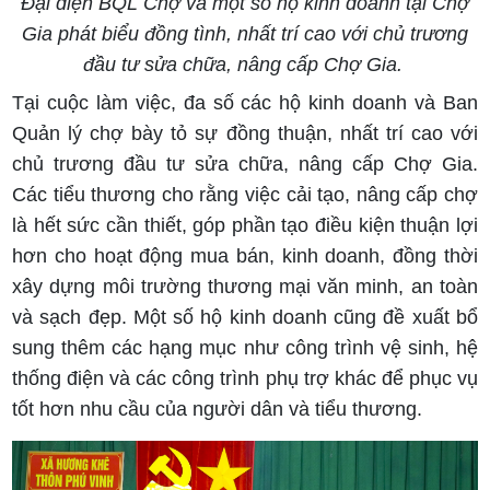
Đại diện BQL Chợ và một số hộ kinh doanh tại Chợ
Gia phát biểu đồng tình, nhất trí cao với chủ trương
đầu tư sửa chữa, nâng cấp Chợ Gia.
Tại cuộc làm việc, đa số các hộ kinh doanh và Ban
Quản lý chợ bày tỏ sự đồng thuận, nhất trí cao với
chủ trương đầu tư sửa chữa, nâng cấp Chợ Gia.
Các tiểu thương cho rằng việc cải tạo, nâng cấp chợ
là hết sức cần thiết, góp phần tạo điều kiện thuận lợi
hơn cho hoạt động mua bán, kinh doanh, đồng thời
xây dựng môi trường thương mại văn minh, an toàn
và sạch đẹp. Một số hộ kinh doanh cũng đề xuất bổ
sung thêm các hạng mục như công trình vệ sinh, hệ
thống điện và các công trình phụ trợ khác để phục vụ
tốt hơn nhu cầu của người dân và tiểu thương.