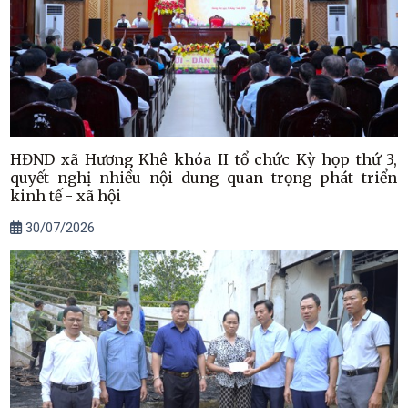
HĐND xã Hương Khê khóa II tổ chức Kỳ họp thứ 3,
quyết nghị nhiều nội dung quan trọng phát triển
kinh tế - xã hội
30/07/2026