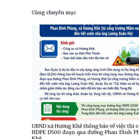
Cùng chuyên mục
UBND xã Hương Khê thông báo về việc thi 
HDPE D500 đoạn qua đường Phan Đình P
Khê