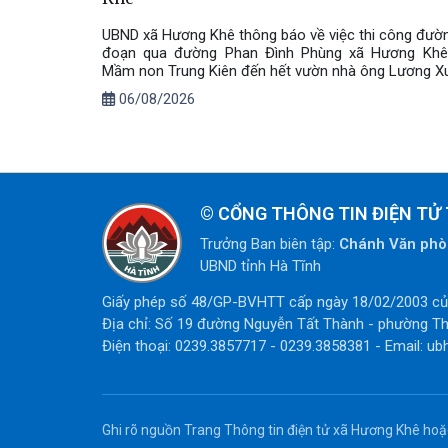
UBND xã Hương Khê thông báo về việc thi công đư
đoạn qua đường Phan Đình Phùng xã Hương Khê 
Mầm non Trung Kiên đến hết vườn nhà ông Lương X
06/08/2026
©
CỔNG THÔNG TIN ĐIỆN TỬ 
Trưởng Ban biên tập:
Chánh Văn ph
UBND tỉnh Hà Tĩnh
Giấy phép số 48/GP-BVHTT cấp ngày 18/02/2003 của
Địa chỉ: Số 19 đường Nguyễn Tất Thành - phường Th
Điện thoại: 0239.3857717 - 0239.3858381 - Email: ub
Ghi rõ nguồn Trang Thông tin điện tử xã Hương Khê hoặc 