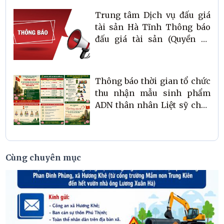
Trung tâm Dịch vụ đấu giá
tài sản Hà Tĩnh Thông báo
đấu giá tài sản (Quyền sử
dụng đất lần 2)
Thông báo thời gian tổ chức
thu nhận mẫu sinh phẩm
ADN thân nhân Liệt sỹ chưa
xác định được thông tin
Cùng chuyên mục