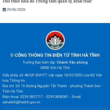
cho thuê nhà do Trung tâm quản lý, khai thác
29/06/2026
©
CỔNG THÔNG TIN ĐIỆN TỬ TỈNH HÀ TĨNH
Trưởng Ban biên tập:
Chánh Văn phòng
UBND tỉnh Hà Tĩnh
Giấy phép số 48/GP-BVHTT cấp ngày 18/02/2003 của Bộ Văn
hóa Thông tin.
Địa chỉ: Số 19 đường Nguyễn Tất Thành - phường Thành Sen -
Tỉnh Hà Tĩnh
Điện thoại: 0239.3857717 - 0239.3858381 - Email:
ubhatinh@hatinh.gov.vn