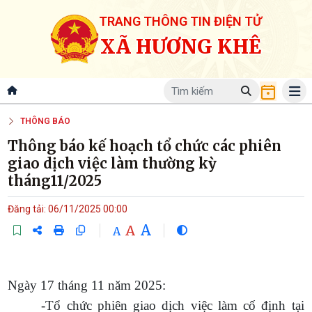
TRANG THÔNG TIN ĐIỆN TỬ
XÃ HƯƠNG KHÊ
THÔNG BÁO
Thông báo kế hoạch tổ chức các phiên
giao dịch việc làm thường kỳ
tháng11/2025
Đăng tải: 06/11/2025 00:00
A
A
A
Ngày 17 tháng 11 năm 2025:
-Tổ chức phiên giao dịch việc làm cố định tại