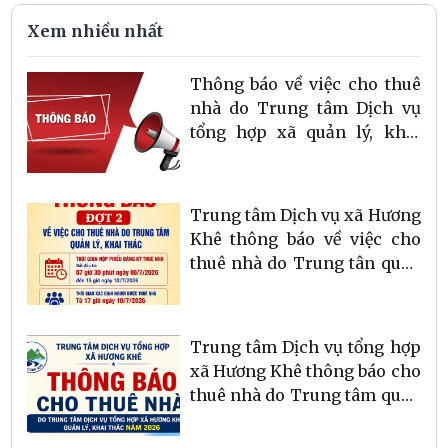
Xem nhiều nhất
Thông báo về việc cho thuê
nhà do Trung tâm Dịch vụ
tổng hợp xã quản lý, khai
thác
Trung tâm Dịch vụ xã Hương
Khê thông báo về việc cho
thuê nhà do Trung tân quản
lý, khai thác lần 2
Trung tâm Dịch vụ tổng hợp
xã Hương Khê thông báo cho
thuê nhà do Trung tâm quản
lý, khai thác