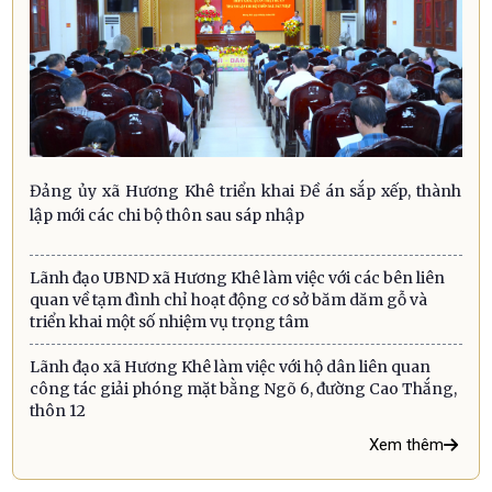
Đảng ủy xã Hương Khê triển khai Đề án sắp xếp, thành
lập mới các chi bộ thôn sau sáp nhập
Lãnh đạo UBND xã Hương Khê làm việc với các bên liên
quan về tạm đình chỉ hoạt động cơ sở băm dăm gỗ và
triển khai một số nhiệm vụ trọng tâm
Lãnh đạo xã Hương Khê làm việc với hộ dân liên quan
công tác giải phóng mặt bằng Ngõ 6, đường Cao Thắng,
thôn 12
Xem thêm