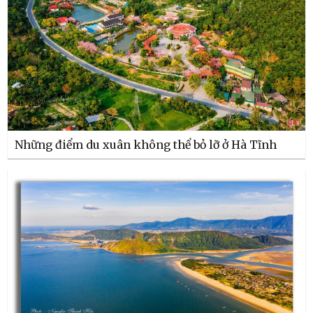
Những điểm du xuân không thể bỏ lỡ ở Hà Tĩnh