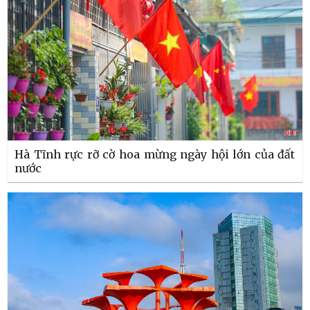
Hà Tĩnh rực rỡ cờ hoa mừng ngày hội lớn của đất
nước