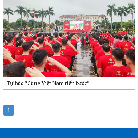
Tự hào “Cùng Việt Nam tiến bước”
1