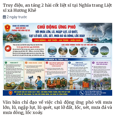
Truy điệu, an táng 2 hài cốt liệt sĩ tại Nghĩa trang Liệt
sĩ xã Hương Khê
2 ngày trước
Văn bản chỉ đạo về việc chủ động ứng phó với mưa
lớn, lũ, ngập lụt, lũ quét, sạt lở đất, lốc, sét, mưa đá và
mưa dông, lốc xoáy.