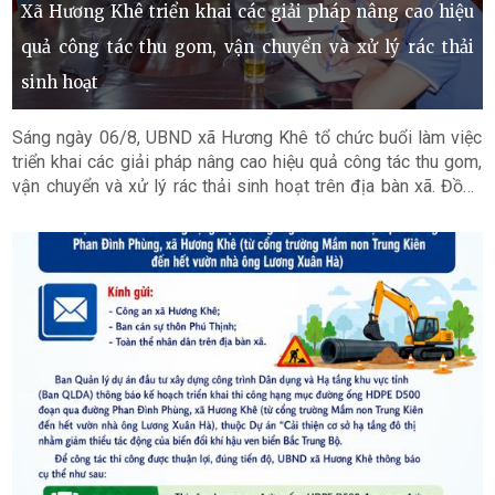
Xã Hương Khê triển khai các giải pháp nâng cao hiệu
quả công tác thu gom, vận chuyển và xử lý rác thải
sinh hoạt
Sáng ngày 06/8, UBND xã Hương Khê tổ chức buổi làm việc
triển khai các giải pháp nâng cao hiệu quả công tác thu gom,
vận chuyển và xử lý rác thải sinh hoạt trên địa bàn xã. Đồng
chí Trần Quốc Bảo, Chủ tịch UBND xã chủ trì buổi làm việc.