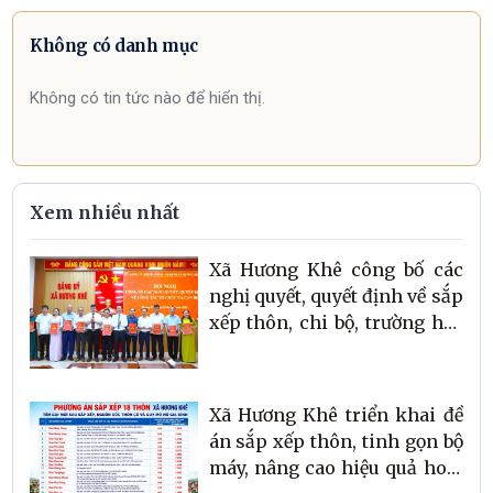
Không có danh mục
Không có tin tức nào để hiển thị.
Xem nhiều nhất
Xã Hương Khê công bố các
nghị quyết, quyết định về sắp
xếp thôn, chi bộ, trường học
và công tác cán bộ
Xã Hương Khê triển khai đề
án sắp xếp thôn, tinh gọn bộ
máy, nâng cao hiệu quả hoạt