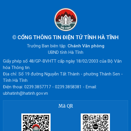
©
CỔNG THÔNG TIN ĐIỆN TỬ TỈNH HÀ TĨNH
Trưởng Ban biên tập:
Chánh Văn phòng
UBND tỉnh Hà Tĩnh
Giấy phép số 48/GP-BVHTT cấp ngày 18/02/2003 của Bộ Văn
hóa Thông tin.
Địa chỉ: Số 19 đường Nguyễn Tất Thành - phường Thành Sen -
Tỉnh Hà Tĩnh
Điện thoại: 0239.3857717 - 0239.3858381 - Email:
ubhatinh@hatinh.gov.vn
Mã QR