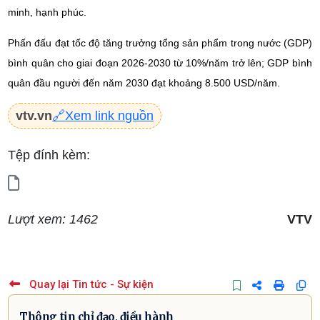
minh, hạnh phúc.
Phấn đấu đạt tốc độ tăng trưởng tổng sản phẩm trong nước (GDP)
bình quân cho giai đoạn 2026-2030 từ 10%/năm trở lên; GDP bình
quân đầu người đến năm 2030 đạt khoảng 8.500 USD/năm.
vtv.vn
🔗
Xem link nguồn
Tệp đính kèm:
Lượt xem: 1462
VTV
Quay lại Tin tức - Sự kiện
Thông tin chỉ đạo, điều hành