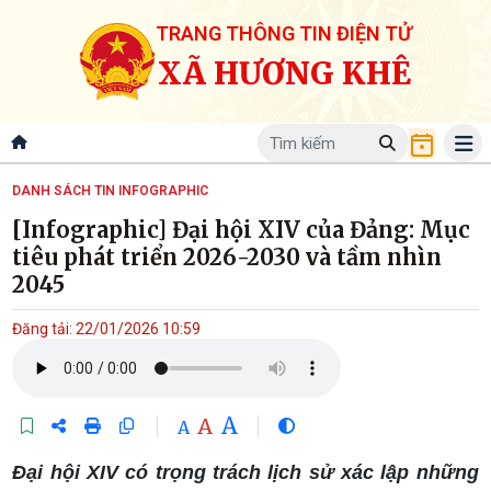
TRANG THÔNG TIN ĐIỆN TỬ
XÃ HƯƠNG KHÊ
DANH SÁCH TIN INFOGRAPHIC
[Infographic] Đại hội XIV của Đảng: Mục
tiêu phát triển 2026-2030 và tầm nhìn
2045
Đăng tải: 22/01/2026 10:59
A
A
A
Đại hội XIV có trọng trách lịch sử xác lập những