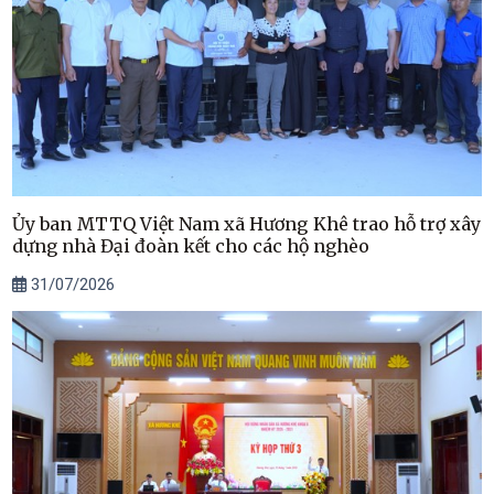
Ủy ban MTTQ Việt Nam xã Hương Khê trao hỗ trợ xây
dựng nhà Đại đoàn kết cho các hộ nghèo
31/07/2026