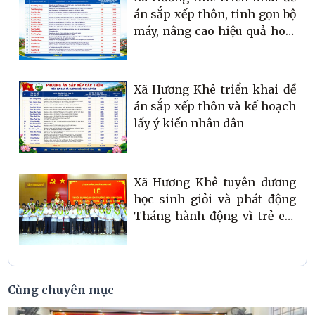
án sắp xếp thôn, tinh gọn bộ
máy, nâng cao hiệu quả hoạt
động ở cơ sở
Xã Hương Khê triển khai đề
án sắp xếp thôn và kế hoạch
lấy ý kiến nhân dân
Xã Hương Khê tuyên dương
học sinh giỏi và phát động
Tháng hành động vì trẻ em
năm 2026
Cùng chuyên mục