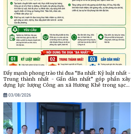
Đẩy mạnh phong trào thi đua “Ba nhất: Kỷ luật nhất -
Trung thành nhất - Gần dân nhất” góp phần xây
dựng lực lượng Công an xã Hương Khê trong sạch,
vững mạnh
03/08/2026