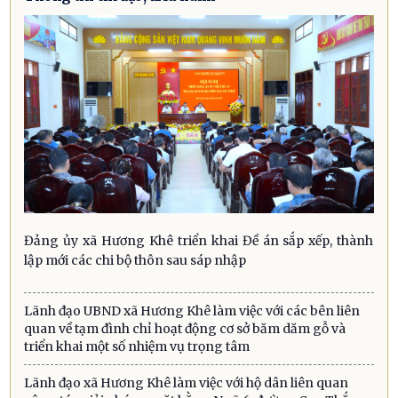
Đảng ủy xã Hương Khê triển khai Đề án sắp xếp, thành
lập mới các chi bộ thôn sau sáp nhập
Lãnh đạo UBND xã Hương Khê làm việc với các bên liên
quan về tạm đình chỉ hoạt động cơ sở băm dăm gỗ và
triển khai một số nhiệm vụ trọng tâm
Lãnh đạo xã Hương Khê làm việc với hộ dân liên quan