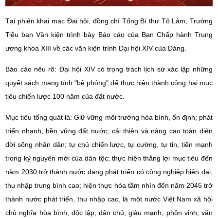
Tại phiên khai mạc Đại hội, đồng chí Tổng Bí thư Tô Lâm, Trưởng
Tiểu ban Văn kiện trình bày Báo cáo của Ban Chấp hành Trung
ương khóa XIII về các văn kiện trình Đại hội XIV của Đảng.
Báo cáo nêu rõ: Đại hội XIV có trọng trách lịch sử xác lập những
quyết sách mang tính "bệ phóng" để thực hiện thành công hai mục
tiêu chiến lược 100 năm của đất nước.
Mục tiêu tổng quát là: Giữ vững môi trường hòa bình, ổn định; phát
triển nhanh, bền vững đất nước; cải thiện và nâng cao toàn diện
đời sống nhân dân; tự chủ chiến lược, tự cường, tự tin, tiến mạnh
trong kỷ nguyên mới của dân tộc; thực hiện thắng lợi mục tiêu đến
năm 2030 trở thành nước đang phát triển có công nghiệp hiện đại,
thu nhập trung bình cao; hiện thực hóa tầm nhìn đến năm 2045 trở
thành nước phát triển, thu nhập cao, là một nước Việt Nam xã hội
chủ nghĩa hòa bình, độc lập, dân chủ, giàu mạnh, phồn vinh, văn