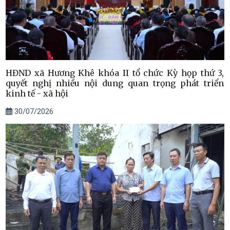
HĐND xã Hương Khê khóa II tổ chức Kỳ họp thứ 3,
quyết nghị nhiều nội dung quan trọng phát triển
kinh tế - xã hội
30/07/2026