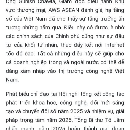
Ông Gunish Chawla, Giám đốc điều hành Khu
vực thương mại, AWS ASEAN đánh giá, hạ tầng
số của Việt Nam đã cho thấy sự tăng trưởng ấn
tượng những năm qua. Điều này có được là nhờ
các chính sách của Chính phủ cũng như sự đầu
tư của khối tư nhân, thúc đẩy kết nối Internet
tốc độ cao. Tất cả những điều này sẽ giúp cho
cả doanh nghiệp trong và ngoài nước có thể dễ
dàng xâm nhập vào thị trường công nghệ Việt
Nam.
Phát biểu chỉ đạo tại Hội nghị tổng kết công tác
phát triển khoa học, công nghệ, đổi mới sáng
tạo và chuyển đổi số năm 2025 và nhiệm vụ, giải
pháp trọng tâm năm 2026, Tổng Bí thư Tô Lâm
nhấn mạnh, năm 2025 hoàn thành giai đoạn