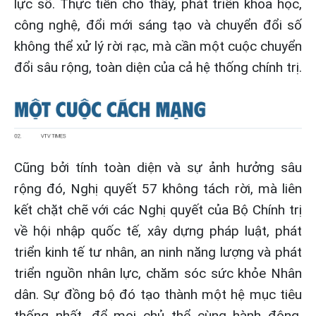
lực số. Thực tiễn cho thấy, phát triển khoa học,
công nghệ, đổi mới sáng tạo và chuyển đổi số
không thể xử lý rời rạc, mà cần một cuộc chuyển
đổi sâu rộng, toàn diện của cả hệ thống chính trị.
Cũng bởi tính toàn diện và sự ảnh hưởng sâu
rộng đó, Nghị quyết 57 không tách rời, mà liên
kết chặt chẽ với các Nghị quyết của Bộ Chính trị
về hội nhập quốc tế, xây dựng pháp luật, phát
triển kinh tế tư nhân, an ninh năng lượng và phát
triển nguồn nhân lực, chăm sóc sức khỏe Nhân
dân. Sự đồng bộ đó tạo thành một hệ mục tiêu
thống nhất, để mọi chủ thể cùng hành động,