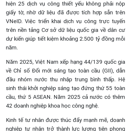
hiện 25 dịch vụ công thiết yếu không phải nộp
giấy tờ, nhờ dữ liệu đã được tích hợp sẵn trên
VNeID. Việc triển khai dịch vụ công trực tuyến
trên nền tảng Cơ sở dữ liệu quốc gia về dân cư
dự kiến giúp tiết kiệm khoảng 2.500 tỷ đồng mỗi
năm.
Năm 2025, Việt Nam xếp hạng 44/139 quốc gia
về Chỉ số Đổi mới sáng tạo toàn cầu (GII), dẫn
đầu nhóm nước thu nhập trung bình thấp. Hệ
sinh thái khởi nghiệp sáng tạo đứng thứ 55 toàn
cầu, thứ 5 ASEAN. Năm 2025 cả nước có thêm
42 doanh nghiệp khoa học công nghệ.
Kinh tế tư nhân được thúc đẩy mạnh mẽ, doanh
nghiệp tư nhân trở thành lực lượng tiên phong