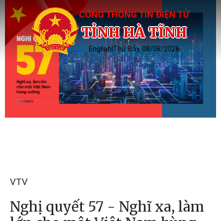
CỔNG THÔNG TIN ĐIỆN TỬ
TỈNH HÀ TĨNH
English
|
Thứ Bảy, 08/08/2026
VTV
Nghị quyết 57 - Nghĩ xa, làm