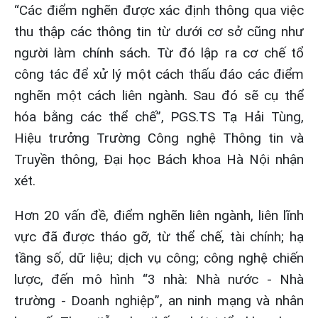
“Các điểm nghẽn được xác định thông qua việc
thu thập các thông tin từ dưới cơ sở cũng như
người làm chính sách. Từ đó lập ra cơ chế tổ
công tác để xử lý một cách thấu đáo các điểm
nghẽn một cách liên ngành. Sau đó sẽ cụ thể
hóa bằng các thể chế”, PGS.TS Tạ Hải Tùng,
Hiệu trưởng Trường Công nghệ Thông tin và
Truyền thông, Đại học Bách khoa Hà Nội nhận
xét.
Hơn 20 vấn đề, điểm nghẽn liên ngành, liên lĩnh
vực đã được tháo gỡ, từ thể chế, tài chính; hạ
tầng số, dữ liệu; dịch vụ công; công nghệ chiến
lược, đến mô hình “3 nhà: Nhà nước - Nhà
trường - Doanh nghiệp”, an ninh mạng và nhân