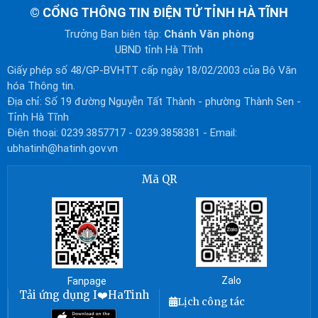
©
CỔNG THÔNG TIN ĐIỆN TỬ TỈNH HÀ TĨNH
Trưởng Ban biên tập:
Chánh Văn phòng
UBND tỉnh Hà Tĩnh
Giấy phép số 48/GP-BVHTT cấp ngày 18/02/2003 của Bộ Văn
hóa Thông tin.
Địa chỉ: Số 19 đường Nguyễn Tất Thành - phường Thành Sen -
Tỉnh Hà Tĩnh
Điện thoại: 0239.3857717 - 0239.3858381 - Email:
ubhatinh@hatinh.gov.vn
Mã QR
Zalo
Fanpage
Tải ứng dụng I❤️HaTinh
Lịch công tác