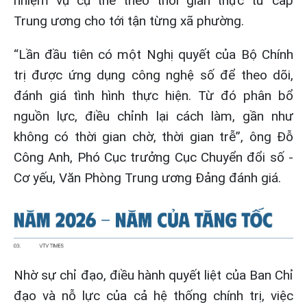
nhiệm vụ cụ thể theo thời gian thực từ cấp
Trung ương cho tới tận từng xã phường.
“Lần đầu tiên có một Nghị quyết của Bộ Chính
trị được ứng dụng công nghệ số để theo dõi,
đánh giá tình hình thực hiện. Từ đó phân bổ
nguồn lực, điều chỉnh lại cách làm, gần như
không có thời gian chờ, thời gian trễ”, ông Đỗ
Công Anh, Phó Cục trưởng Cục Chuyển đổi số -
Cơ yếu, Văn Phòng Trung ương Đảng đánh giá.
Nhờ sự chỉ đạo, điều hành quyết liệt của Ban Chỉ
đạo và nỗ lực của cả hệ thống chính trị, việc