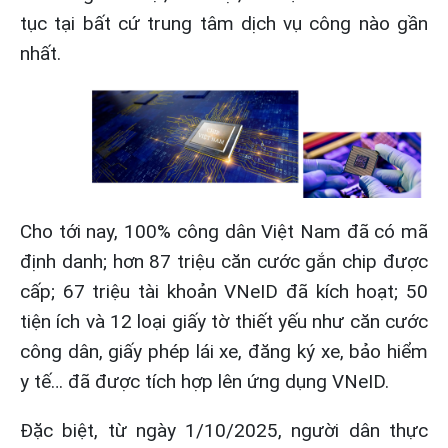
tục tại bất cứ trung tâm dịch vụ công nào gần
nhất.
Cho tới nay, 100% công dân Việt Nam đã có mã
định danh; hơn 87 triệu căn cước gắn chip được
cấp; 67 triệu tài khoản VNeID đã kích hoạt; 50
tiện ích và 12 loại giấy tờ thiết yếu như căn cước
công dân, giấy phép lái xe, đăng ký xe, bảo hiểm
y tế… đã được tích hợp lên ứng dụng VNeID.
Đặc biệt, từ ngày 1/10/2025, người dân thực