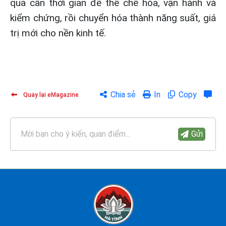
quả cần thời gian để thể chế hóa, vận hành và
kiểm chứng, rồi chuyển hóa thành năng suất, giá
trị mới cho nền kinh tế.
Chia sẻ
In
Copy
Quay lại eMagazine
Mời bạn cho ý kiến, quan điểm...
Gửi