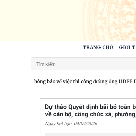
TRANG CHỦ
GIỚI 
 Hương Khê thông báo về việc thi công đường ống HDPE D
Dự thảo Quyết định bãi bỏ toàn
về cán bộ, công chức xã, phường,
Ngày hết hạn: 04/04/2026