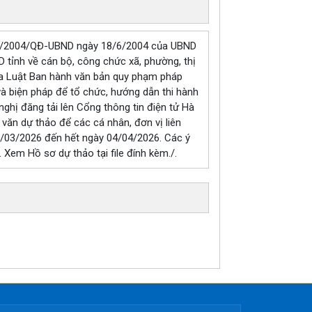
68/2004/QĐ-UBND ngày 18/6/2004 của UBND
tỉnh về cán bộ, công chức xã, phường, thị
ủa Luật Ban hành văn bản quy phạm pháp
à biện pháp để tổ chức, hướng dẫn thi hành
hị đăng tải lên Cổng thông tin điện tử Hà
n văn dự thảo để các cá nhân, đơn vị liên
25/03/2026 đến hết ngày 04/04/2026. Các ý
. Xem Hồ sơ dự thảo tại file đính kèm./.