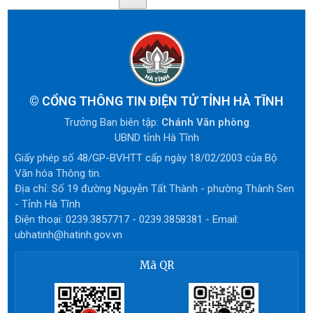
©
CỔNG THÔNG TIN ĐIỆN TỬ TỈNH HÀ TĨNH
Trưởng Ban biên tập:
Chánh Văn phòng
UBND tỉnh Hà Tĩnh
Giấy phép số 48/GP-BVHTT cấp ngày 18/02/2003 của Bộ
Văn hóa Thông tin.
Địa chỉ: Số 19 đường Nguyễn Tất Thành - phường Thành Sen
- Tỉnh Hà Tĩnh
Điện thoại: 0239.3857717 - 0239.3858381 - Email:
ubhatinh@hatinh.gov.vn
Mã QR