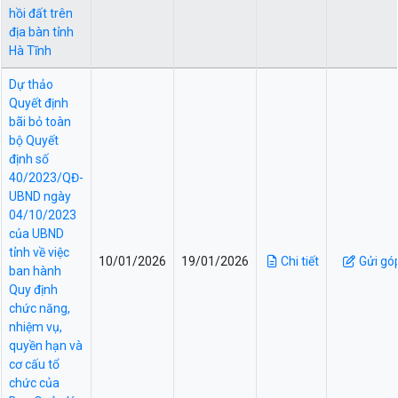
hồi đất trên
địa bàn tỉnh
Hà Tĩnh
Dự thảo
Quyết định
bãi bỏ toàn
bộ Quyết
định số
40/2023/QĐ-
UBND ngày
04/10/2023
của UBND
tỉnh về việc
10/01/2026
19/01/2026
Chi tiết
Gửi gó
ban hành
Quy định
chức năng,
nhiệm vụ,
quyền hạn và
cơ cấu tổ
chức của