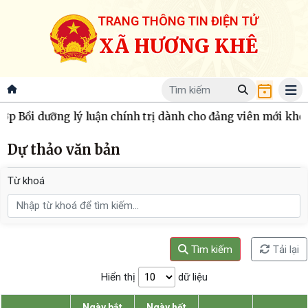
TRANG THÔNG TIN ĐIỆN TỬ
XÃ HƯƠNG KHÊ
 Bồi dưỡng lý luận chính trị dành cho đảng viên mới khóa 
Dự thảo văn bản
Từ khoá
Tìm kiếm
Tải lại
Hiển thị
dữ liệu
Ngày bắt
Ngày hết