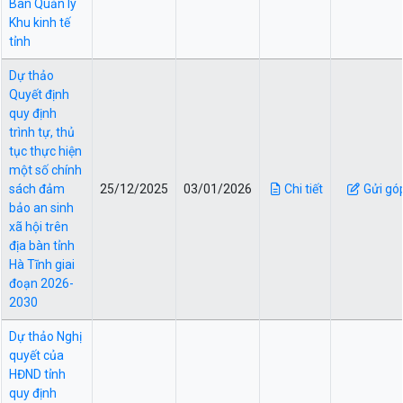
Ban Quản lý
Khu kinh tế
tỉnh
Dự thảo
Quyết định
quy định
trình tự, thủ
tục thực hiện
một số chính
sách đảm
25/12/2025
03/01/2026
Chi tiết
Gửi gó
bảo an sinh
xã hội trên
địa bàn tỉnh
Hà Tĩnh giai
đoạn 2026-
2030
Dự thảo Nghị
quyết của
HĐND tỉnh
quy định