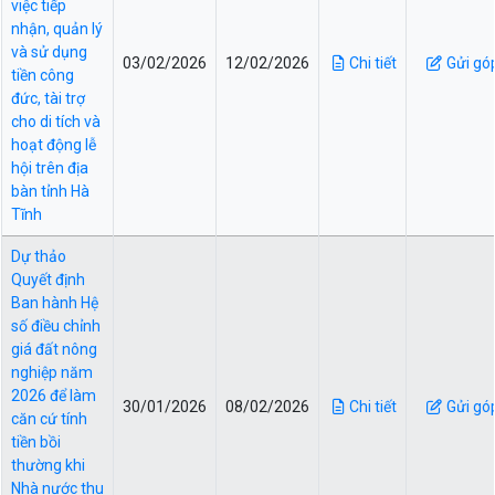
việc tiếp
nhận, quản lý
và sử dụng
03/02/2026
12/02/2026
Chi tiết
Gửi gó
tiền công
đức, tài trợ
cho di tích và
hoạt động lễ
hội trên địa
bàn tỉnh Hà
Tĩnh
Dự thảo
Quyết định
Ban hành Hệ
số điều chỉnh
giá đất nông
nghiệp năm
2026 để làm
30/01/2026
08/02/2026
Chi tiết
Gửi gó
căn cứ tính
tiền bồi
thường khi
Nhà nước thu