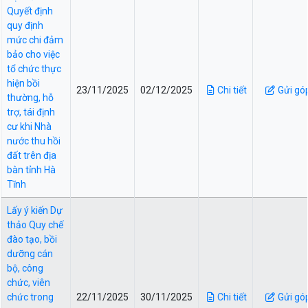
Quyết định
quy định
mức chi đảm
bảo cho việc
tổ chức thực
hiện bồi
23/11/2025
02/12/2025
Chi tiết
Gửi gó
thường, hỗ
trợ, tái định
cư khi Nhà
nước thu hồi
đất trên địa
bàn tỉnh Hà
Tĩnh
Lấy ý kiến Dự
thảo Quy chế
đào tạo, bồi
dưỡng cán
bộ, công
chức, viên
chức trong
22/11/2025
30/11/2025
Chi tiết
Gửi gó