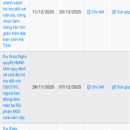
chính sách
hỗ trợ đối với
11/12/2025
20/12/2025
Chi tiết
Gửi gó
cán bộ, công
chức làm
công tác tôn
giáo trên địa
bàn tỉnh Hà
Tĩnh
Dự thảo Nghị
quyết HĐND
tỉnh quy định
về chế độ hỗ
trợ đối với
CBCCVC,
28/11/2025
07/12/2025
Chi tiết
Gửi gó
người lao
động làm
việc tại Bộ
phận Một
cửa các cấp
Dự thảo